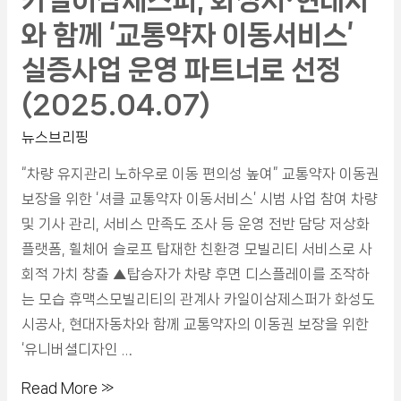
카일이삼제스퍼, 화성시·현대차
와 함께 ‘교통약자 이동서비스’
실증사업 운영 파트너로 선정
(2025.04.07)
뉴스브리핑
“차량 유지관리 노하우로 이동 편의성 높여” 교통약자 이동권
보장을 위한 ‘셔클 교통약자 이동서비스’ 시범 사업 참여 차량
및 기사 관리, 서비스 만족도 조사 등 운영 전반 담당 저상화
플랫폼, 휠체어 슬로프 탑재한 친환경 모빌리티 서비스로 사
회적 가치 창출 ▲탑승자가 차량 후면 디스플레이를 조작하
는 모습 휴맥스모빌리티의 관계사 카일이삼제스퍼가 화성도
시공사, 현대자동차와 함께 교통약자의 이동권 보장을 위한
‘유니버셜디자인 …
Read More »