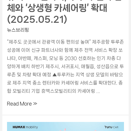
체와 ‘상생형 카셰어링’ 확대
(2025.05.21)
뉴스브리핑
“제주도 곳곳에서 관광객 이동 편의성 높여” 제주공항 투루존
성공에 이어 신규 파트너사와 함께 제주 전역 서비스 확장 쏘
나타, 아반떼, 캐스퍼, 모닝 등 2030 선호하는 인기 차종 다
양하게 배치 하반기 제주시, 서귀포시, 애월읍, 성산읍으로 투
루존 및 차량 확대 예정 ▲투루카는 지역 상생 모델의 바탕으
로 제주 지역 중소 렌터카와 카셰어링 서비스를 확대한다. 종
합 모빌리티 기업 휴맥스모빌리티의 카셰어링 …
Read More »