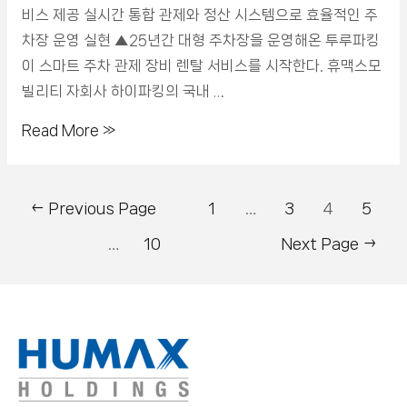
비스 제공 실시간 통합 관제와 정산 시스템으로 효율적인 주
차장 운영 실현 ▲25년간 대형 주차장을 운영해온 투루파킹
이 스마트 주차 관제 장비 렌탈 서비스를 시작한다. 휴맥스모
빌리티 자회사 하이파킹의 국내 …
Read More »
←
Previous Page
1
…
3
4
5
…
10
Next Page
→