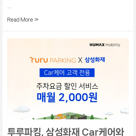
…
Read More »
투루파킹, 삼성화재 Car케어와