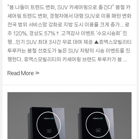
“봄 나들이 트렌드 변화, SUV 카셰어링으로 즐긴다” 봄철 카
셰어링 트렌드 변화, 경형차에서 대형 SUV로 이용 패턴 변화
전국 범위 서비스망 강화로 지방 도시 이용률 크게 증가… 광
주 120%, 경상도 57%↑ 고객감사 이벤트 ‘수요시승회’ 진
행…인기 SUV 최대 3시간 무료 대여 제공 ▲휴맥스모빌리티
투루카는 봄철 선호도가 높은 SUV 차량의 시승 이벤트를 진
행한다. 휴맥스모빌리티의 카셰어링 브랜드 투루카가 봄 …
Read More »