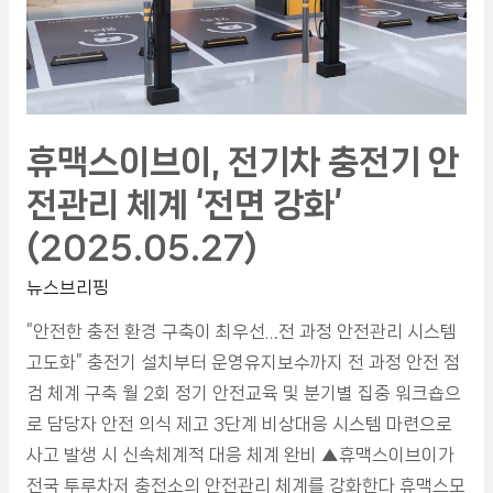
휴맥스이브이, 전기차 충전기 안
전관리 체계 ‘전면 강화’
(2025.05.27)
뉴스브리핑
“안전한 충전 환경 구축이 최우선…전 과정 안전관리 시스템
고도화” 충전기 설치부터 운영유지보수까지 전 과정 안전 점
검 체계 구축 월 2회 정기 안전교육 및 분기별 집중 워크숍으
로 담당자 안전 의식 제고 3단계 비상대응 시스템 마련으로
사고 발생 시 신속체계적 대응 체계 완비 ▲휴맥스이브이가
전국 투루차저 충전소의 안전관리 체계를 강화한다 휴맥스모