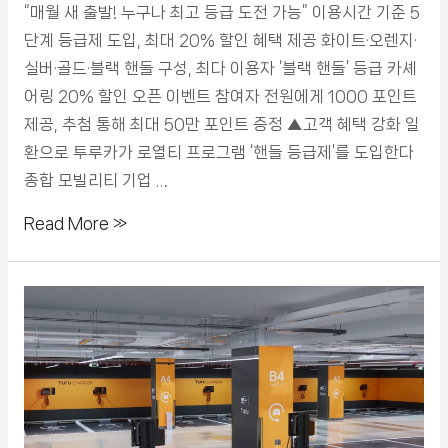
“매월 새 출발! 누구나 최고 등급 도전 가능” 이용시간 기준 5
단계 등급제 도입, 최대 20% 할인 혜택 제공 화이트·오렌지·
실버·골드·블랙 핸들 구성, 최다 이용자 ‘블랙 핸들’ 등급 카셰
어링 20% 할인 오픈 이벤트 참여자 전원에게 1000 포인트
제공, 추첨 통해 최대 50만 포인트 증정 ▲고객 혜택 강화 일
환으로 투루카가 로열티 프로그램 ‘핸들 등급제’를 도입한다
종합 모빌리티 기업 …
Read More »