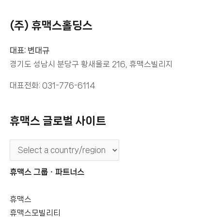
(주) 휴맥스홀딩스
대표: 변대규
경기도 성남시 분당구 황새울로 216, 휴맥스빌리지
대표전화: 031-776-6114
휴맥스 글로벌 사이트
휴맥스 그룹ㆍ파트너스
휴맥스
휴맥스모빌리티