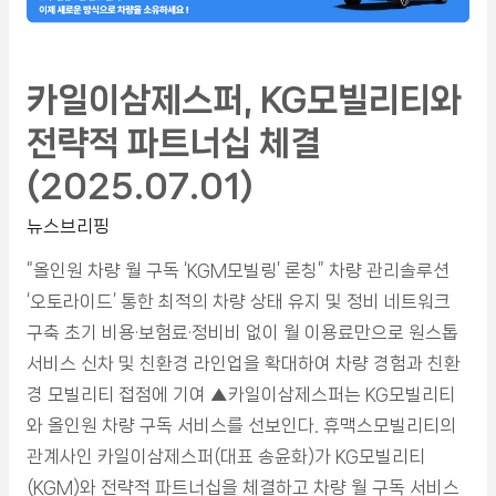
카일이삼제스퍼, KG모빌리티와
전략적 파트너십 체결
(2025.07.01)
뉴스브리핑
“올인원 차량 월 구독 ‘KGM모빌링’ 론칭” 차량 관리솔루션
‘오토라이드’ 통한 최적의 차량 상태 유지 및 정비 네트워크
구축 초기 비용·보험료·정비비 없이 월 이용료만으로 원스톱
서비스 신차 및 친환경 라인업을 확대하여 차량 경험과 친환
경 모빌리티 접점에 기여 ▲카일이삼제스퍼는 KG모빌리티
와 올인원 차량 구독 서비스를 선보인다. 휴맥스모빌리티의
관계사인 카일이삼제스퍼(대표 송윤화)가 KG모빌리티
(KGM)와 전략적 파트너십을 체결하고 차량 월 구독 서비스