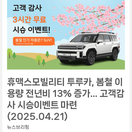
휴맥스모빌리티 투루카, 봄철 이
용량 전년비 13% 증가… 고객감
사 시승이벤트 마련
(2025.04.21)
뉴스브리핑