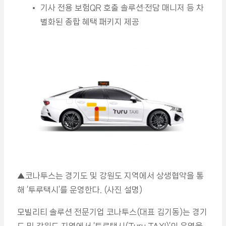
기사 전용 보험QR 호출 솔루션·전담 매니저 등 차
별화된 종합 혜택 패키지 제공
▲코나투스는 경기도 및 강원도 지역에서 상생협약을 통
해 ‘투루택시’를 운영한다. (사진 설명)
모빌리티 솔루션 전문기업 코나투스(대표 김기동)는 경기