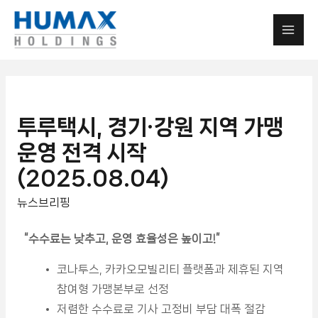
투루택시, 경기·강원 지역 가맹
운영 전격 시작
(2025.08.04)
뉴스브리핑
“수수료는 낮추고, 운영 효율성은 높이고!
”
코나투스, 카카오모빌리티 플랫폼과 제휴된 지역
참여형 가맹본부로 선정
저렴한 수수료로 기사 고정비 부담 대폭 절감