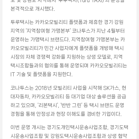
도 및 강원도 지역에서 ‘투루택시(Turu TAXI)’의 운영을
본격적으로 개시했다.
투루택시는 카카오모빌리티 플랫폼과 제휴한 경기·강원
지역의 ‘지역참여형 가맹본부’ 코나투스가 지난 4월부터
운영하는 가맹택시 브랜드다. 지역참여형 가맹본부는 카
카오모빌리티가 민간 사업자에게 플랫폼을 개방해 택시
시장의 자체 경쟁력 강화를 지원하는 상생 모델로, 지역
택시조합들과의 협의를 통해 운영되며 카카오모빌리티는
IT 기술 및 플랫폼을 지원한다.
코나투스는 2018년 모빌리티 사업을 시작해 SK가스, 현
대자동차, 카카오모빌리티 등 대기업 대상 솔루션을 공급
하고 있으며, ‘리본택시’, ‘반반 그린’ 등 택시 브랜드 운영
경험을 통해 안정성과 현장 이해도를 겸비한 기업이다.
이번 운영 개시는 경기도개인택시운송사업조합, 경기도택
시운송사업조합 및 강원도택시운송사업조합과 상생 협약