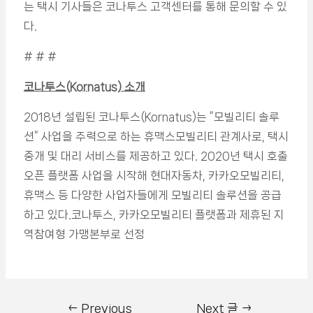
는 택시 기사들은 코나투스 고객센터를 통해 문의할 수 있
다.
# # #
코나투스(Kornatus) 소개
2018년 설립된 코나투스(Kornatus)는 “모빌리티 솔루
션” 사업을 주력으로 하는 휴맥스모빌리티 관계사로, 택시
중개 및 대리 서비스를 제공하고 있다. 2020년 택시 호출
오픈 플랫폼 사업을 시작해 현대자동차, 카카오모빌리티,
휴맥스 등 다양한 사업자들에게 모빌리티 솔루션을 공급
하고 있다.코나투스, 카카오모빌리티 플랫폼과 제휴된 지
역참여형 가맹본부로 선정
←
Previous
Next 글
→