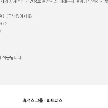
당사의 자체적인 개인정보 불만처리, 피해구제 결과에 만족하지 
: (국번없이)118
972
3
부터 적용됩니다.
휴맥스 그룹ㆍ파트너스