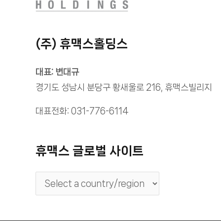
(주) 휴맥스홀딩스
대표: 변대규
경기도 성남시 분당구 황새울로 216, 휴맥스빌리지
대표전화: 031-776-6114
휴맥스 글로벌 사이트