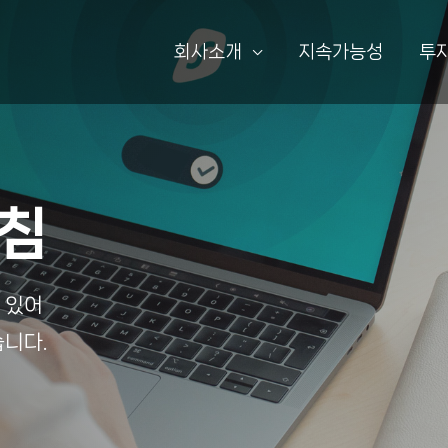
회사소개
지속가능성
투
침
 있어
습니다.