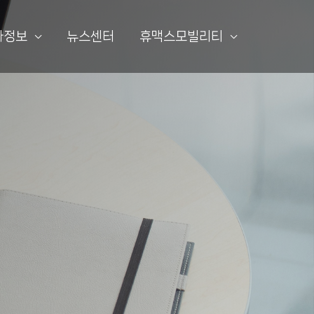
자정보
뉴스센터
휴맥스모빌리티