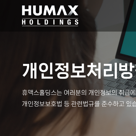
개인정보처리방
휴맥스홀딩스는 여러분의 개인정보의 취급에
개인정보보호법 등 관련법규를 준수하고 있