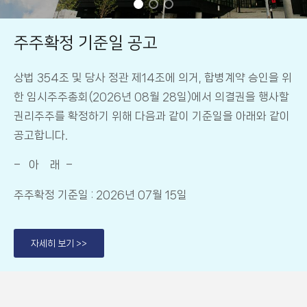
주주확정 기준일 공고
상법 354조 및 당사 정관 제14조에 의거, 합병계약 승인을 위
한 임시주주총회(2026년 08월 28일)에서 의결권을 행사할
권리주주를 확정하기 위해 다음과 같이 기준일을 아래와 같이
공고합니다.
– 아 래 –
주주확정 기준일 : 2026년 07월 15일
자세히 보기 >>