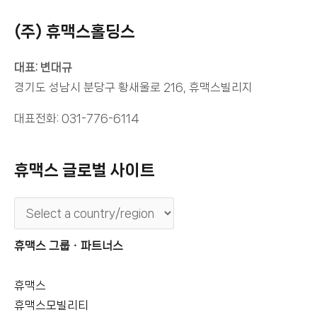
(주) 휴맥스홀딩스
대표: 변대규
경기도 성남시 분당구 황새울로 216, 휴맥스빌리지
대표전화: 031-776-6114
휴맥스 글로벌 사이트
휴맥스 그룹ㆍ파트너스
휴맥스
휴맥스모빌리티