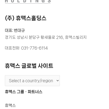
(주) 휴맥스홀딩스
대표: 변대규
경기도 성남시 분당구 황새울로 216, 휴맥스빌리지
대표전화: 031-776-6114
휴맥스 글로벌 사이트
휴맥스 그룹ㆍ파트너스
휴맥스