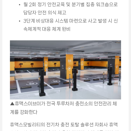
월 2회 정기 안전교육 및 분기별 집중 워크숍으로
담당자 안전 의식 제고
3단계 비상대응 시스템 마련으로 사고 발생 시 신
속체계적 대응 체계 완비
▲휴맥스이브이가 전국 투루차저 충전소의 안전관리 체
계를 강화한다
휴맥스모빌리티의 전기차 충전 토탈 솔루션 자회사 휴맥