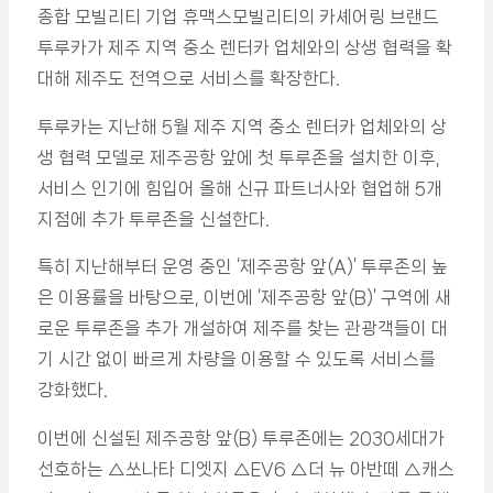
종합 모빌리티 기업 휴맥스모빌리티의 카셰어링 브랜드
투루카가 제주 지역 중소 렌터카 업체와의 상생 협력을 확
대해 제주도 전역으로 서비스를 확장한다.
투루카는 지난해 5월 제주 지역 중소 렌터카 업체와의 상
생 협력 모델로 제주공항 앞에 첫 투루존을 설치한 이후,
서비스 인기에 힘입어 올해 신규 파트너사와 협업해 5개
지점에 추가 투루존을 신설한다.
특히 지난해부터 운영 중인 ‘제주공항 앞(A)’ 투루존의 높
은 이용률을 바탕으로, 이번에 ‘제주공항 앞(B)’ 구역에 새
로운 투루존을 추가 개설하여 제주를 찾는 관광객들이 대
기 시간 없이 빠르게 차량을 이용할 수 있도록 서비스를
강화했다.
이번에 신설된 제주공항 앞(B) 투루존에는 2030세대가
선호하는 △쏘나타 디엣지 △EV6 △더 뉴 아반떼 △캐스