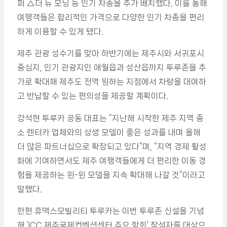
퍼 △더 뉴 모닝 등 인기 차종을 추가 배치했다. 이를 통해
여행객들은 합리적인 가격으로 다양한 인기 차종을 편리
하게 이용할 수 있게 됐다.
제주 관광 성수기를 맞아 하반기에는 제주시와 서귀포시
중심지, 인기 관광지인 애월읍과 성산읍까지 투루존을 추
가로 확대해 제주도 전역 원하는 지점에서 차량을 대여하
고 반납할 수 있는 편의성을 제공할 계획이다.
강석현 투루카 공동 대표는 “지난해 시작한 제주 지역 중
소 렌터카 업체와의 상생 모델이 좋은 성과를 내며 올해
더 많은 파트너십으로 확장되고 있다”며, “지역 경제 활성
화에 기여하면서도 제주 여행객들에게 더 편리한 이동 경
험을 제공하는 윈-윈 모델을 지속 확대해 나갈 것”이라고
말했다.
한편 휴맥스모빌리티 투루카는 이번 투루존 신설을 기념
해 ‘ICC 제주국제컨벤션센터 주요 학회’ 참석자를 대상으