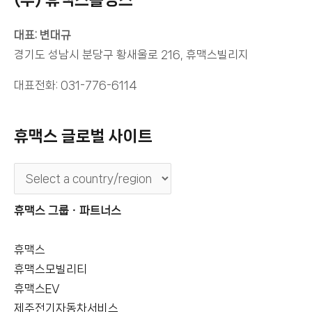
대표: 변대규
경기도 성남시 분당구 황새울로 216, 휴맥스빌리지
대표전화: 031-776-6114
휴맥스 글로벌 사이트
휴맥스 그룹ㆍ파트너스
휴맥스
휴맥스모빌리티
휴맥스EV
제주전기자동차서비스