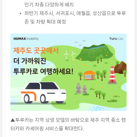
인기 차종 다양하게 배치
하반기 제주시, 서귀포시, 애월읍, 성산읍으로 투루
존 및 차량 확대 예정
▲투루카는 지역 상생 모델의 바탕으로 제주 지역 중소 렌
터카와 카셰어링 서비스를 확대한다.