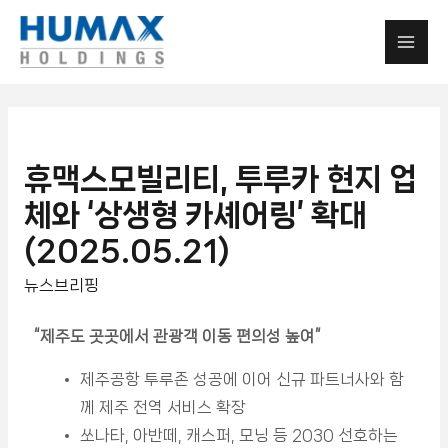
휴맥스모빌리티, 투루카 현지 업
체와 ‘상생형 카셰어링’ 확대
(2025.05.21)
뉴스브리핑
“
제주도 곳곳에서 관광객 이동 편의성 높여”
제주공항 투루존 성공에 이어 신규 파트너사와 함
께 제주 전역 서비스 확장
쏘나타, 아반떼, 캐스퍼, 모닝 등 2030 선호하는