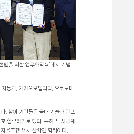
 전환을 위한 업무협약식’에서 기념
대자동차, 카카오모빌리티, 오토노머
다. 참여 기관들은 국내 기술과 인프
상호 협력하기로 했다. 특히, 택시업계
의 자율주행 택시 산학연 협력이다.