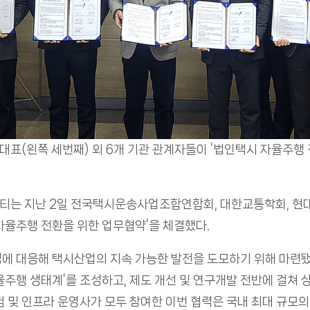
대표(왼쪽 세번째) 외 6개 기관 관계자들이 ‘법인택시 자율주행
티는 지난 2일 전국택시운송사업조합연합회, 대한교통학회, 현
자율주행 전환을 위한 업무협약’을 체결했다.
에 대응해 택시산업의 지속 가능한 발전을 도모하기 위해 마련됐
주행 생태계’를 조성하고, 제도 개선 및 연구개발 전반에 걸쳐 
 보험 및 인프라 운영사가 모두 참여한 이번 협력은 국내 최대 규모