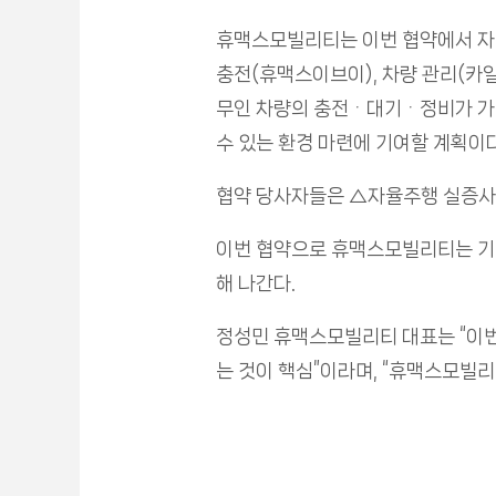
휴맥스모빌리티는 이번 협약에서 자율
충전(휴맥스이브이), 차량 관리(카일
무인 차량의 충전ᆞ대기ᆞ정비가 가능
수 있는 환경 마련에 기여할 계획이다
협약 당사자들은 △자율주행 실증사업
이번 협약으로 휴맥스모빌리티는 기존
해 나간다.
정성민 휴맥스모빌리티 대표는 “이번
는 것이 핵심”이라며, “휴맥스모빌