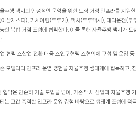
주행 택시의 안정적인 운영을 위한 도심 거점 인프라를 지원한다
이삼제스퍼), 카셰어링(투루카), 택시(투루택시), 대리운전(투
한 복합 거점 조성에 협력한다. 이를 통해 자율주행 택시가 도
.
 협력 △산업 전환 대응 △연구협력 △협의체 구성 및 운영 등 
 모빌리티 인프라 운영 경험을 자율주행 생태계에 접목하고, 참
 협약은 단순히 기술 도입을 넘어, 기존 택시 산업과 자율주행 
리티는 그간 축적한 인프라 운영 경험 바탕으로 생태계 조성에 적극