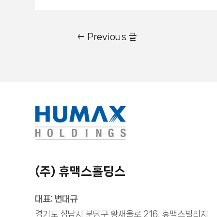
←
Previous 글
(주) 휴맥스홀딩스
대표: 변대규
경기도 성남시 분당구 황새울로 216, 휴맥스빌리지