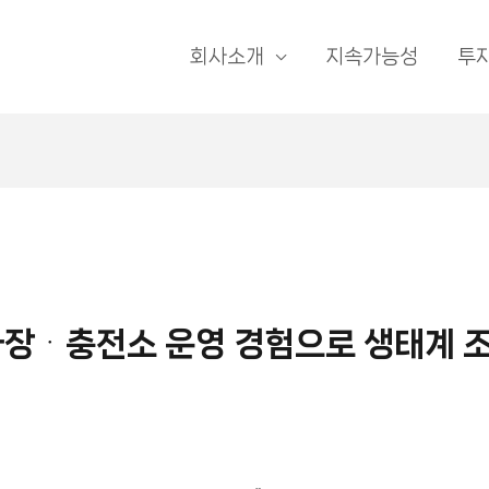
회사소개
지속가능성
투
장ᆞ충전소 운영 경험으로 생태계 