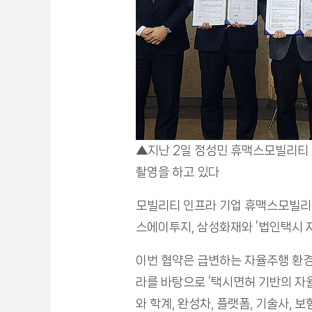
▲
지난 2일 정성민 휴맥스모빌리티 
촬영을 하고 있다
모빌리티 인프라 기업 휴맥스모빌리
스에이투지, 삼성화재와 ‘법인택시 
이번 협약은 급변하는 자율주행 환경
라를 바탕으로 ‘택시면허 기반의 자율
와 학계, 완성차, 플랫폼, 기술사,