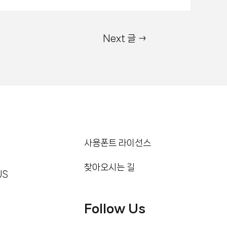
Next 글
→
사용폰트 라이선스
찾아오시는 길
US
Follow Us