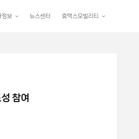
자정보
뉴스센터
휴맥스모빌리티
조성 참여