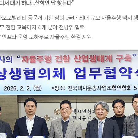
디서 대기 하나…산학연 답 찾는다
”
카오모빌리티 등 7개 기관 참여…국내 최대 규모 자율주행 택시 
 전환 교육까지 4개 분야 전방위 협력
 인프라 운영 노하우로 자율주행 환경 지원