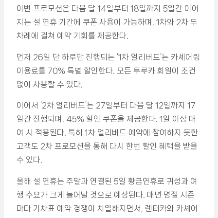
이번 프로모션은 다음 달 14일부터 18일까지 5일간 이어
지는 설 연휴 기간에 쿠폰 사용이 가능하며, 1차와 2차 두
차례에 걸쳐 예약 기회를 제공한다.
먼저 26일 단 하루만 진행되는 ‘1차 얼리버드’는 카셰어링
이용료를 70% 특별 할인한다. 모든 투루카 회원이 조건
없이 사용할 수 있다.
이어서 ‘2차 얼리버드’는 27일부터 다음 달 12일까지 17
일간 진행되며, 45% 할인 쿠폰을 제공한다. 1일 이상 대
여 시 적용된다. 특히 1차 얼리버드 예약에 참여하지 못한
고객도 2차 프로모션을 통해 다시 한번 할인 혜택을 받을
수 있다.
올해 설 연휴는 주말과 연결된 5일 황금연휴로 귀성과 여
행 수요가 크게 늘어날 것으로 예상된다. 매년 명절 시즌
마다 기차표 예약 경쟁이 치열해지면서, 렌터카와 카셰어