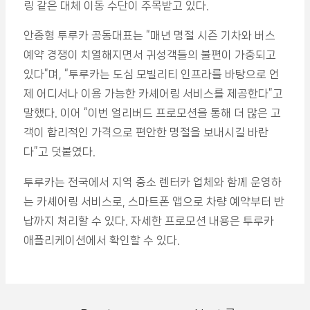
링 같은 대체 이동 수단이 주목받고 있다.
안종형 투루카 공동대표는 “매년 명절 시즌 기차와 버스
예약 경쟁이 치열해지면서 귀성객들의 불편이 가중되고
있다”며, “투루카는 도심 모빌리티 인프라를 바탕으로 언
제 어디서나 이용 가능한 카셰어링 서비스를 제공한다”고
말했다. 이어 “이번 얼리버드 프로모션을 통해 더 많은 고
객이 합리적인 가격으로 편안한 명절을 보내시길 바란
다”고 덧붙였다.
투루카는 전국에서 지역 중소 렌터카 업체와 함께 운영하
는 카셰어링 서비스로, 스마트폰 앱으로 차량 예약부터 반
납까지 처리할 수 있다. 자세한 프로모션 내용은 투루카
애플리케이션에서 확인할 수 있다.