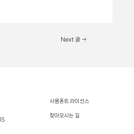
Next 글
→
사용폰트 라이선스
찾아오시는 길
US