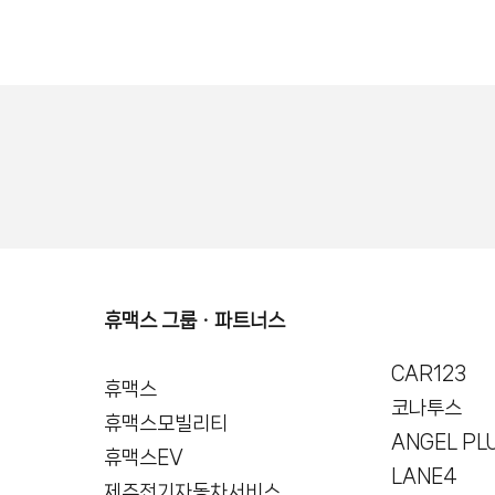
휴맥스 그룹ㆍ파트너스
CAR123
휴맥스
코나투스
휴맥스모빌리티
ANGEL PL
휴맥스EV
LANE4
제주전기자동차서비스