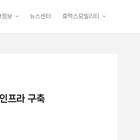
자정보
뉴스센터
휴맥스모빌리티
 인프라 구축