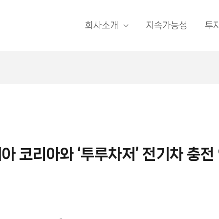
회사소개
지속가능성
투
아 코리아와 ‘투루차저’ 전기차 충전