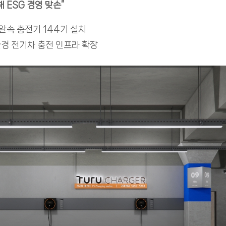
 ESG 경영 맞손
”
 완속 충전기 144기 설치
경 전기차 충전 인프라 확장