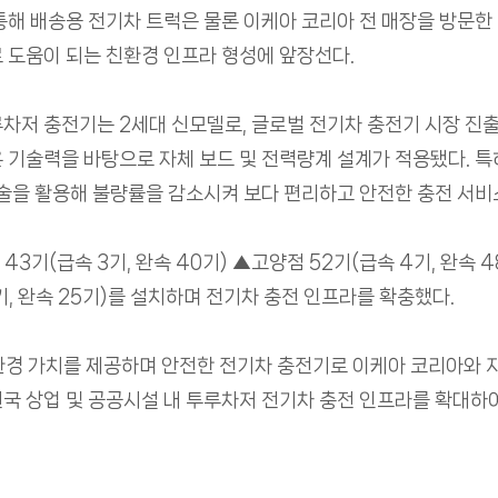
통해 배송용 전기차 트럭은 물론 이케아 코리아 전 매장을 방문한
 도움이 되는 친환경 인프라 형성에 앞장선다.
차저 충전기는 2세대 신모델로, 글로벌 전기차 충전기 시장 진출
 기술력을 바탕으로 자체 보드 및 전력량계 설계가 적용됐다. 특
기술을 활용해 불량률을 감소시켜 보다 편리하고 안전한 충전 서비스
기(급속 3기, 완속 40기) ▲고양점 52기(급속 4기, 완속 48
4기, 완속 25기)를 설치하며 전기차 충전 인프라를 확충했다.
환경 가치를 제공하며 안전한 전기차 충전기로 이케아 코리아와 
 전국 상업 및 공공시설 내 투루차저 전기차 충전 인프라를 확대