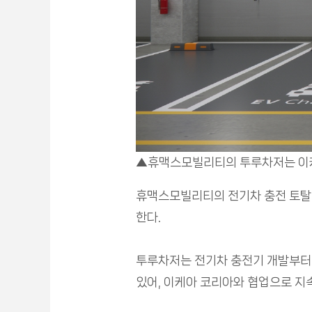
▲휴맥스모빌리티의 투루차저는 이케
휴맥스모빌리티의 전기차 충전 토탈 
한다.
투루차저는 전기차 충전기 개발부터 제
있어, 이케아 코리아와 협업으로 지