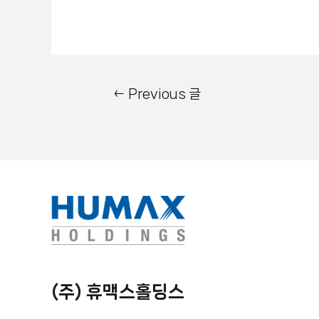
←
Previous 글
(주) 휴맥스홀딩스