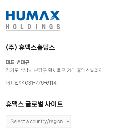
(주) 휴맥스홀딩스
대표: 변대규
경기도 성남시 분당구 황새울로 216, 휴맥스빌리지
대표전화: 031-776-6114
휴맥스 글로벌 사이트