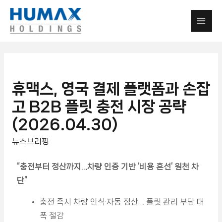
휴맥스, 영국 결제 플랫폼과 손잡
고 B2B 플릿 충전 시장 공략
(2026.04.30)
뉴스브리핑
“
충전부터 정산까지…차량 인증 기반 ‘비용 혼선’ 원천 차
단”
충전 즉시 차량 인식·자동 정산… 플릿 관리 부담 대
폭 절감