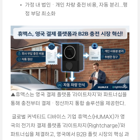
가정 내 법인ᆞ개인 차량 충전 비용, 자동 분리…행
정 부담 최소화
▲휴맥스는 영국 결제 플랫폼 ‘라이트차지’와 파트너십을
통해 충전부터 결제ᆞ정산까지 통합 솔루션을 제공한다.
글로벌 커넥티드 디바이스 기업 휴맥스(HUMAX)가 영
국의 전기차 결제 플랫폼 ‘라이트차지(Rightcharge)’와
파트너십을 체결하고, 영국에서 B2B 플릿 시장의 핵심 과