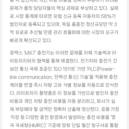
용 시 법인차와 개인 차량 비용을 정확히 구분하기 어려운
문제가 플릿 담당자들의 핵심 과제로 부상하고 있다. 실제
로 시장 통계에 따르면 유럽 신규 등록 자동차의 58%가
법인차로 등록되고 있으며, 독일 홈충전 정산규모만 약 3
억 유로로 추산될 만큼 관리 효율화에 대한 시장의 요구가
빠르게 확산되고 있다.
휴맥스 ‘MX7’ 충전기는 이러한 문제를 자체 기술력과 라
이트차지와의 협력을 통해 해결한다. 전기차와 충전기 간
보안 통신 국제 표준인 ‘ISO 15118’ 기반 ‘PLC(Power-
line communication, 전력선 통신) 기술’을 적용해 충전
케이블 연결 즉시 차량 고유 식별 정보를 자동으로 인식한
다. 라이트차지 플랫폼은 이 정보를 기반으로 법인차 충전
비용과 개인 차량 충전 비용을 자동 분리하고, 회사가 실
제 부담해야 할 금액만 정확히 산출해 정산한다. 공용·가정
·직장 등 다양한 충전 환경에서 발생하는 충전 비용을 ‘영
국 국세청(HMRC)’ 기준에 맞춰 단일 월간 청구서로 통합