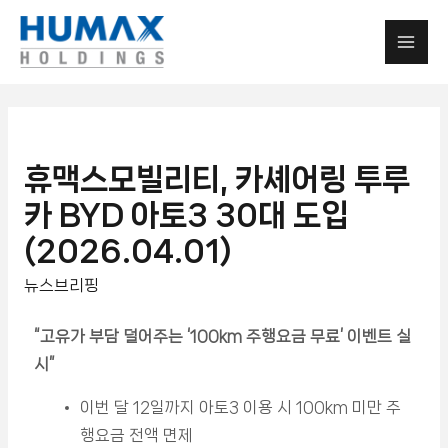
휴맥스모빌리티, 카셰어링 투루
카 BYD 아토3 30대 도입
(2026.04.01)
뉴스브리핑
“고유가 부담 덜어주는 ‘100km 주행요금 무료’ 이벤트 실
시”
이번 달 12일까지 아토3 이용 시 100km 미만 주
행요금 전액 면제