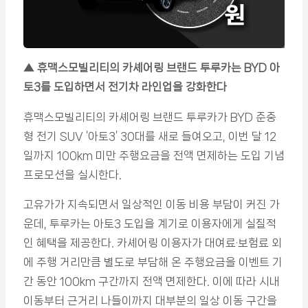
▲ 휴맥스모빌리티의 카셰어링 브랜드 투루카는 BYD 아
토3를 도입하면서 전기차 라인업을 강화한다
휴맥스모빌리티의 카셰어링 브랜드 투루카가 BYD 준중
형 전기 SUV ‘아토3’ 30대를 새로 들여오고, 이번 달 12
일까지 100km 미만 주행요금을 전액 면제하는 도입 기념
프로모션을 실시한다.
고유가가 지속되면서 일상적인 이동 비용 부담이 커진 가
운데, 투루카는 아토3 도입을 계기로 이용자에게 실질적
인 혜택을 제공한다. 카셰어링 이용자가 대여료·보험료 외
에 주행 거리만큼 별도로 부담해 온 주행요금을 이벤트 기
간 동안 100km 구간까지 전액 면제한다. 이에 따라 시내
이동부터 근거리 나들이까지 대부분의 일상 이동 구간을