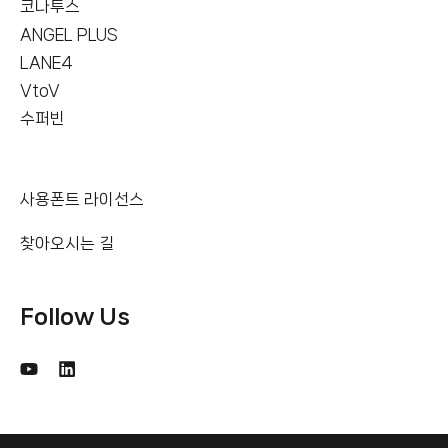
코나투스
ANGEL PLUS
LANE4
VtoV
수퍼빈
사용폰트 라이선스
찾아오시는 길
Follow Us