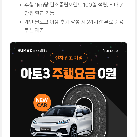
주행 1km당 탄소중립포인트 100원 적립, 최대 7
만원 환급 가능
개인 블로그 이용 후기 작성 시 24시간 무료 이용
쿠폰 제공