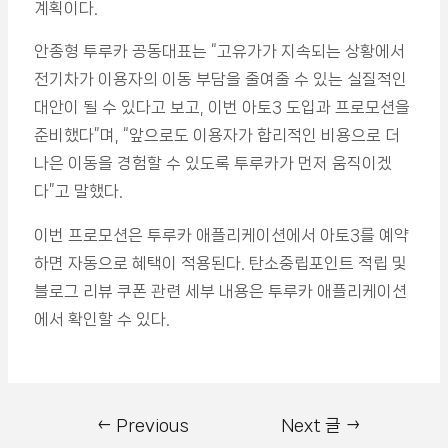
계획이다.
안종형 투루카 공동대표는 “고유가가 지속되는 상황에서
전기차가 이용자의 이동 부담을 줄여줄 수 있는 실질적인
대안이 될 수 있다고 보고, 이번 아토3 도입과 프로모션을
준비했다”며, “앞으로도 이용자가 합리적인 비용으로 더
나은 이동을 경험할 수 있도록 투루카가 먼저 움직이겠
다”고 말했다.
이번 프로모션은 투루카 애플리케이션에서 아토3를 예약
하면 자동으로 혜택이 적용된다. 탄소중립포인트 적립 및
블로그 리뷰 쿠폰 관련 세부 내용은 투루카 애플리케이션
에서 확인할 수 있다.
←
Previous
Next 글
→