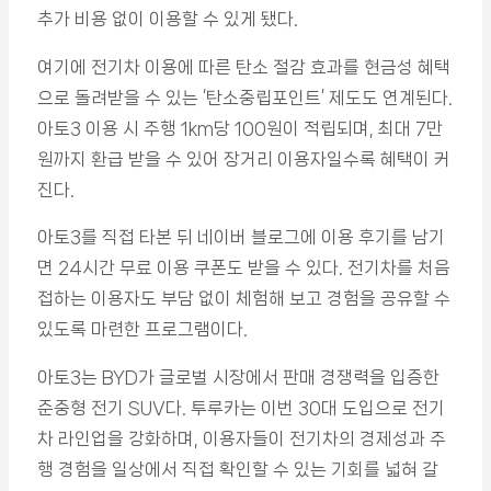
추가 비용 없이 이용할 수 있게 됐다.
여기에 전기차 이용에 따른 탄소 절감 효과를 현금성 혜택
으로 돌려받을 수 있는 ‘탄소중립포인트’ 제도도 연계된다.
아토3 이용 시 주행 1km당 100원이 적립되며, 최대 7만
원까지 환급 받을 수 있어 장거리 이용자일수록 혜택이 커
진다.
아토3를 직접 타본 뒤 네이버 블로그에 이용 후기를 남기
면 24시간 무료 이용 쿠폰도 받을 수 있다. 전기차를 처음
접하는 이용자도 부담 없이 체험해 보고 경험을 공유할 수
있도록 마련한 프로그램이다.
아토3는 BYD가 글로벌 시장에서 판매 경쟁력을 입증한
준중형 전기 SUV다. 투루카는 이번 30대 도입으로 전기
차 라인업을 강화하며, 이용자들이 전기차의 경제성과 주
행 경험을 일상에서 직접 확인할 수 있는 기회를 넓혀 갈