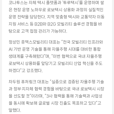
코나투스는 자체 택시 플랫폼과 ‘투루택시’를 운영하며 쌓
은 현장 운영 노하우로 로보택시 상용화 과정의 실질적인
운영 전략을 담당한다. 지역 맞춤형 택시와 교통약자 이동
지원 서비스 등 B2B와 B2G 모빌리티 솔루션 경험을 바
탕으로 고객 접점 관리가 가능하다.
정성민 휴맥스모빌리티 대표는 “전국 모빌리티 인프라와
AI 기반 운영 기술을 통해 자율주행 시대를 대비한 통합
생태계를 구축해왔다”며, “이번 협력으로 국내 자율주행
로보택시 상용화를 앞당기고 모빌리티 산업 혁신을 주도
하겠다”고 강조했다.
차두원 퓨처링크 대표는 “실증으로 검증된 자율주행 기술
과 정부·지자체 협력 경험을 바탕으로 국내 로보택시 시장
을 선도할 것”이라며, “3사 협력을 통해 기술력과 사업성
을 동시에 확보해 글로벌 시장 진출도 목표하고 있다”고
말했다.