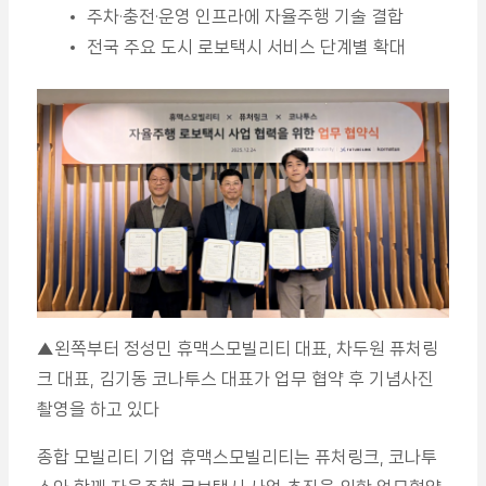
주차·충전·운영 인프라에 자율주행 기술 결합
전국 주요 도시 로보택시 서비스 단계별 확대
▲왼쪽부터 정성민 휴맥스모빌리티 대표, 차두원 퓨처링
크 대표, 김기동 코나투스 대표가 업무 협약 후 기념사진
촬영을 하고 있다
종합 모빌리티 기업 휴맥스모빌리티는 퓨처링크, 코나투