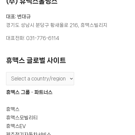
(주) 휴맥스홀딩스
대표: 변대규
경기도 성남시 분당구 황새울로 216, 휴맥스빌리지
대표전화: 031-776-6114
휴맥스 글로벌 사이트
휴맥스 그룹ㆍ파트너스
휴맥스
휴맥스모빌리티
휴맥스EV
제주전기자동차서비스