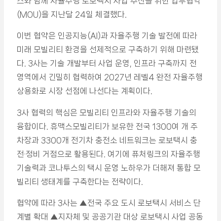
스와 함께 자율주행 로보택시 사업 추진을 위한 업무협약
(MOU)을 지난달 24일 체결했다.
이번 협약은 인공지능(AI)과 자율주행 기술 발전에 따라
미래 모빌리티 환경을 선제적으로 구축하기 위해 마련됐
다. 3사는 기술 개발부터 사업 운영, 인프라 구축까지 전
영역에서 긴밀히 협력하여 2027년 레벨4 완전 자율주행
상용화로 시장 선점에 나선다는 계획이다.
3사 협력의 핵심은 모빌리티 인프라와 자율주행 기술의
융합이다. 휴맥스모빌리티가 보유한 전국 1300여 개 주
차장과 3300개 전기차 충전소 네트워크는 로보택시 충
전·정비 거점으로 활용된다. 여기에 퓨처링크의 자율주행
기술력과 코나투스의 택시 운영 노하우가 더해져 통합 모
빌리티 생태계를 구축한다는 전략이다.
협약에 따라 3사는 ▲전국 주요 도시 로보택시 서비스 단
계별 확대 ▲지자체 및 공공기관 대상 로보택시 사업 공동