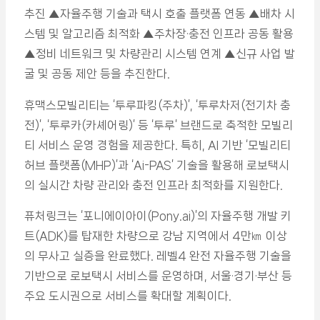
추진 ▲자율주행 기술과 택시 호출 플랫폼 연동 ▲배차 시
스템 및 알고리즘 최적화 ▲주차장·충전 인프라 공동 활용
▲정비 네트워크 및 차량관리 시스템 연계 ▲신규 사업 발
굴 및 공동 제안 등을 추진한다.
휴맥스모빌리티는 ‘투루파킹(주차)’, ‘투루차저(전기차 충
전)’, ‘투루카(카셰어링)’ 등 ‘투루’ 브랜드로 축적한 모빌리
티 서비스 운영 경험을 제공한다. 특히, AI 기반 ‘모빌리티
허브 플랫폼(MHP)’과 ‘Ai-PAS’ 기술을 활용해 로보택시
의 실시간 차량 관리와 충전 인프라 최적화를 지원한다.
퓨처링크는 ‘포니에이아이(Pony.ai)’의 자율주행 개발 키
트(ADK)를 탑재한 차량으로 강남 지역에서 4만㎞ 이상
의 무사고 실증을 완료했다. 레벨4 완전 자율주행 기술을
기반으로 로보택시 서비스를 운영하며, 서울·경기·부산 등
주요 도시권으로 서비스를 확대할 계획이다.