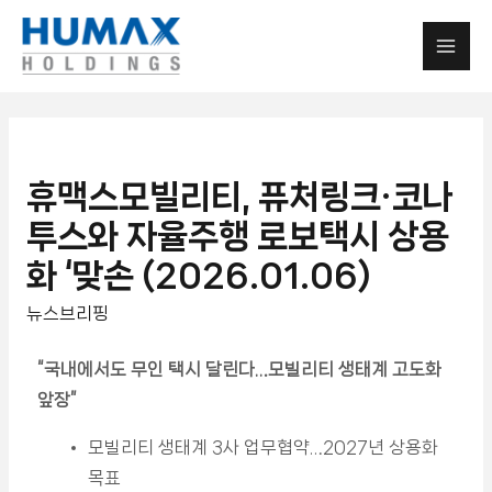
휴맥스모빌리티, 퓨처링크·코나
투스와 자율주행 로보택시 상용
화 ‘맞손 (2026.01.06)
뉴스브리핑
“
국내에서도 무인 택시 달린다…모빌리티 생태계 고도화
앞장”
모빌리티 생태계 3사 업무협약…2027년 상용화
목표