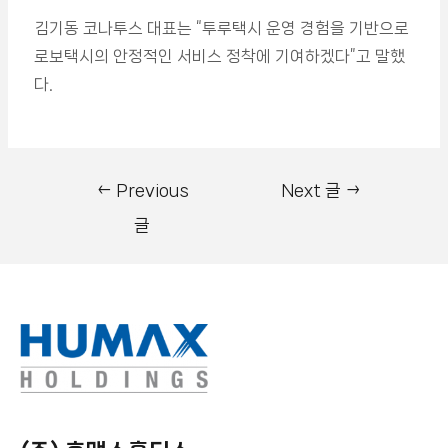
김기동 코나투스 대표는 “투루택시 운영 경험을 기반으로
로보택시의 안정적인 서비스 정착에 기여하겠다”고 말했
다.
←
Previous
Next 글
→
글