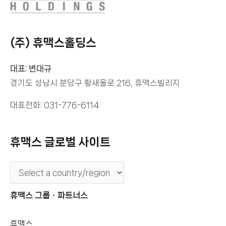
(주) 휴맥스홀딩스
대표: 변대규
경기도 성남시 분당구 황새울로 216, 휴맥스빌리지
대표전화: 031-776-6114
휴맥스 글로벌 사이트
휴맥스 그룹ㆍ파트너스
휴맥스