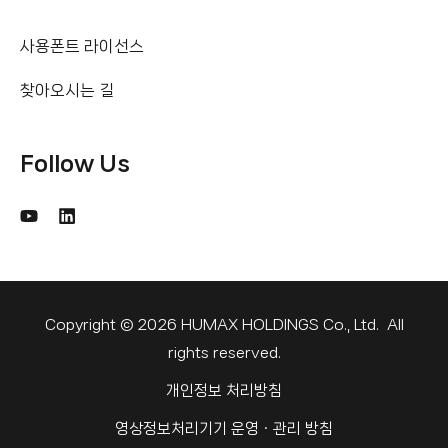
사용폰트 라이선스
찾아오시는 길
Follow Us
Copyright © 2026 HUMAX HOLDINGS Co., Ltd. All
rights reserved.
개인정보 처리방침
영상정보처리기기 운영ㆍ관리 방침