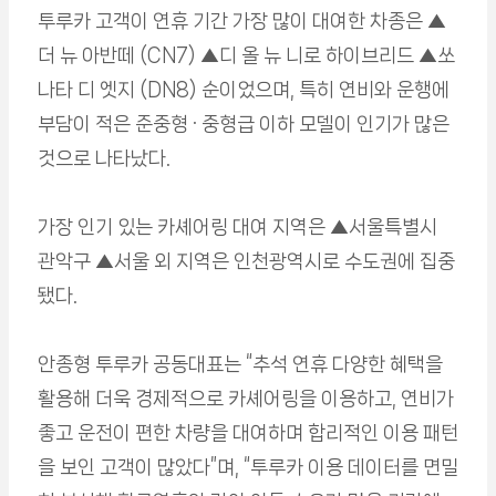
투루카 고객이 연휴 기간 가장 많이 대여한 차종은 ▲
더 뉴 아반떼 (CN7) ▲디 올 뉴 니로 하이브리드 ▲쏘
나타 디 엣지 (DN8) 순이었으며, 특히 연비와 운행에
부담이 적은 준중형 · 중형급 이하 모델이 인기가 많은
것으로 나타났다.
가장 인기 있는 카셰어링 대여 지역은 ▲서울특별시
관악구 ▲서울 외 지역은 인천광역시로 수도권에 집중
됐다.
안종형 투루카 공동대표는 “추석 연휴 다양한 혜택을
활용해 더욱 경제적으로 카셰어링을 이용하고, 연비가
좋고 운전이 편한 차량을 대여하며 합리적인 이용 패턴
을 보인 고객이 많았다”며, “투루카 이용 데이터를 면밀