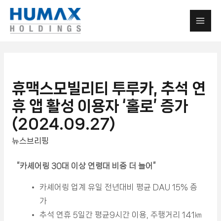
휴맥스모빌리티 투루카, 추석 연
휴 앱 활성 이용자 ‘홀로’ 증가
(2024.09.27)
뉴스브리핑
“
카셰어링 30대 이상 연령대 비중 더 늘어”
카셰어링 업계 유일 전년대비 평균 DAU 15% 증
가
추석 연휴 5일간 평균9시간 이용, 주행거리 141㎞