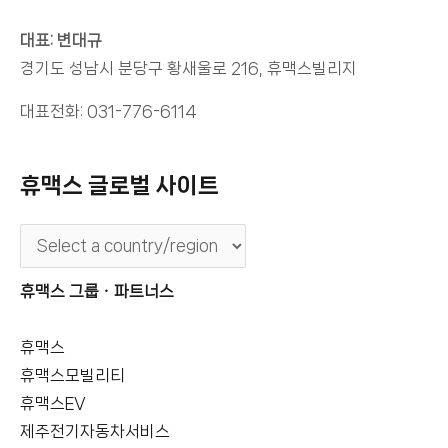
대표: 변대규
경기도 성남시 분당구 황새울로 216, 휴맥스빌리지
대표전화: 031-776-6114
휴맥스 글로벌 사이트
휴맥스 그룹ㆍ파트너스
휴맥스
휴맥스모빌리티
휴맥스EV
제주전기자동차서비스