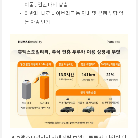
이동…전년 대비 상승
아반떼, 니로 하이브리드 등 연비 및 운행 부담 없
는 차종 인기
▲휴맥스모빌리티 카셰어링 브랜드 투루카, 다양한 이