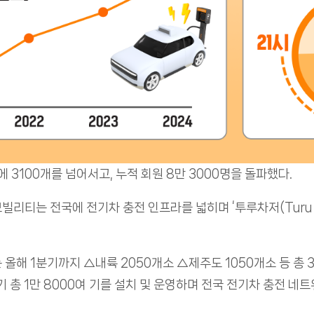
 3100개를 넘어서고, 누적 회원 8만 3000명을 돌파했다.
리티는 전국에 전기차 충전 인프라를 넓히며 ‘투루차저(Turu C
올해 1분기까지 △내륙 2050개소 △제주도 1050개소 등 총 
충전기 총 1만 8000여 기를 설치 및 운영하며 전국 전기차 충전 