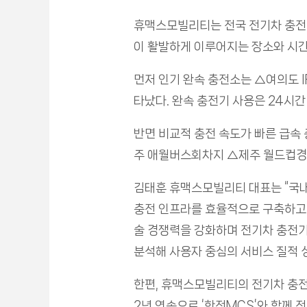
휴맥스모빌리티는 전국 전기차 충전소
이 활발하게 이루어지는 장소와 시간
먼저 인기 완속 충전소는 △여의도 
타났다. 완속 충전기 사용은 24시간
반면 비교적 충전 속도가 빠른 급속 
주 애월버스회차지 △제주 월드컵경기
김태훈 휴맥스모빌리티 대표는 “국
충전 인프라를 효율적으로 구축하고,
술 경쟁력을 강화하며 전기차 충전기
분석해 사용자 중심의 서비스 질적 
한편, 휴맥스모빌리티의 전기차 충전
2년 연속으로 ‘한전MCS’와 함께 