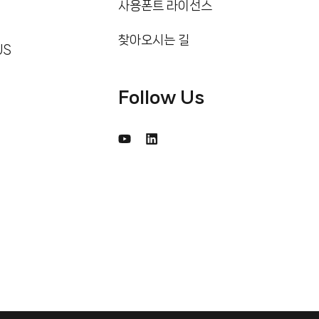
사용폰트 라이선스
찾아오시는 길
US
Follow Us