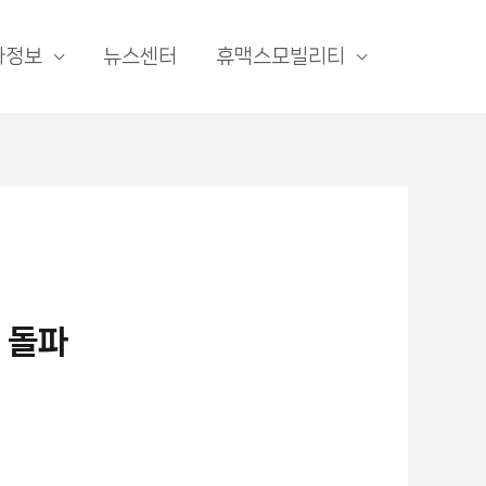
자정보
뉴스센터
휴맥스모빌리티
 돌파