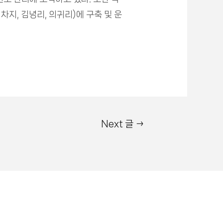
지, 김녕리, 의귀리)에 구축 및 운
Next 글
→