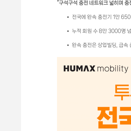
“구석구석 충전 네트워크 넓히며 충
전국에 완속 충전기 1만 650
누적 회원 수 8만 3000명
완속 충전은 상업빌딩, 급속 