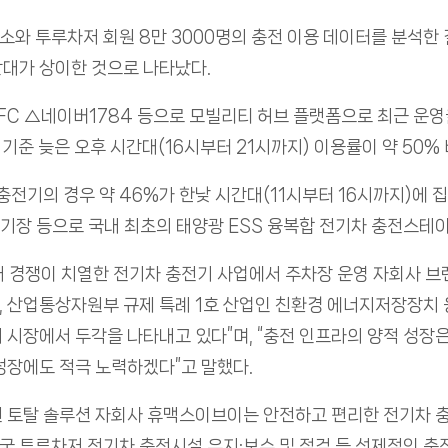
와 투루차저 회원 8만 3000명의 충전 이용 데이터를 분석한 
대가 상이한 것으로 나타났다.
IFC △네이버1784 등으로 모빌리티 허브 플랫폼으로 최근 운
 기준 늦은 오후 시간대(16시부터 21시까지) 이용률이 약 50%
충전기의 경우 약 46%가 한낮 시간대(11시부터 16시까지)에 
장 등으로 국내 최초의 태양광 ESS 융복합 전기차 충전스테
내 경쟁이 치열한 전기차 충전기 사업에서 주차장 운영 자회사 
 산업통상자원부 규제 특례 1호 산업인 친환경 에너지저장장치
 시장에서 두각을 나타내고 있다”며, “충전 인프라의 양적 성장
성장에도 적극 노력하겠다”고 말했다.
 토탈 솔루션 자회사 휴맥스이브이는 안전하고 편리한 전기차 
전국 투루차저 전기차 충전시설 유지·보수 및 점검 등 선제적인 충