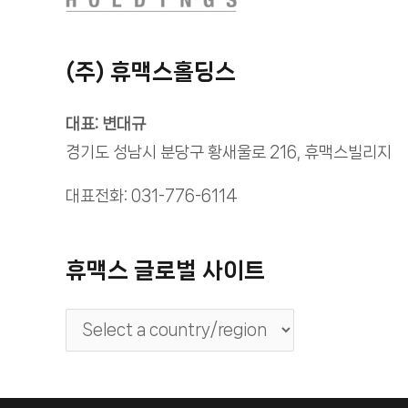
(주) 휴맥스홀딩스
대표: 변대규
경기도 성남시 분당구 황새울로 216, 휴맥스빌리지
대표전화: 031-776-6114
휴맥스 글로벌 사이트