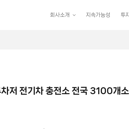
회사소개
지속가능성
투
차저 전기차 충전소 전국 3100개소